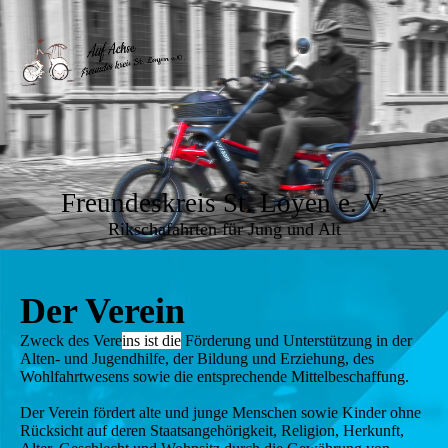
Freundeskreis St. Loyen e. V.
Rikschafahrten für Jung und Alt
Der Verein
Zweck des Vere
ins ist die
Förderung und Unterstützung in der
Alten- und Jugendhilfe, der Bildung und Erziehung, des
Wohlfahrtwesens sowie die entsprechende Mittelbeschaffung.
Der Verein fördert alte und junge Menschen sowie Kinder ohne
Rücksicht auf deren Staatsangehörigkeit, Religion, Herkunft,